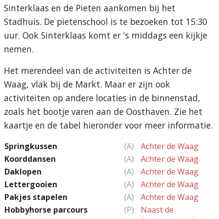
Sinterklaas en de Pieten aankomen bij het
Stadhuis. De pietenschool is te bezoeken tot 15:30
uur. Ook Sinterklaas komt er 's middags een kijkje
nemen.
Het merendeel van de activiteiten is Achter de
Waag, vlak bij de Markt. Maar er zijn ook
activiteiten op andere locaties in de binnenstad,
zoals het bootje varen aan de Oosthaven. Zie het
kaartje en de tabel hieronder voor meer informatie.
Springkussen
(A)
Achter de Waag
Koorddansen
(A)
Achter de Waag
Daklopen
(A)
Achter de Waag
Lettergooien
(A)
Achter de Waag
Pakjes stapelen
(A)
Achter de Waag
Hobbyhorse parcours
(P)
Naast de