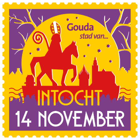
Sla de navigatie over en ga naar de inhoud