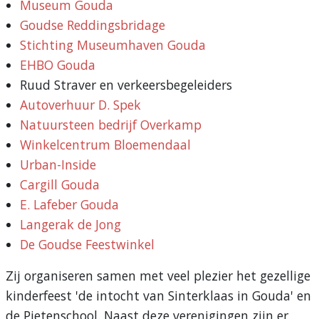
Museum Gouda
Goudse Reddingsbridage
Stichting Museumhaven Gouda
EHBO Gouda
Ruud Straver en verkeersbegeleiders
Autoverhuur D. Spek
Natuursteen bedrijf Overkamp
Winkelcentrum Bloemendaal
Urban-Inside
Cargill Gouda
E. Lafeber Gouda
Langerak de Jong
De Goudse Feestwinkel
Zij organiseren samen met veel plezier het gezellige
kinderfeest 'de intocht van Sinterklaas in Gouda' en
de Pietenschool. Naast deze verenigingen zijn er