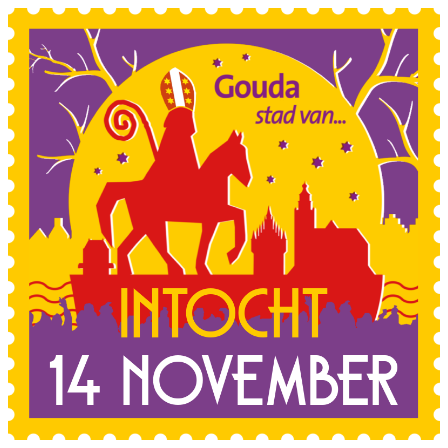
Sla de navigatie over en ga naar de inhoud