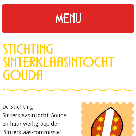
menu
Stichting
Sinterklaasintocht
Gouda
De Stichting
Sinterklaasintocht Gouda
en haar werkgroep de
'Sinterklaas-commissie'