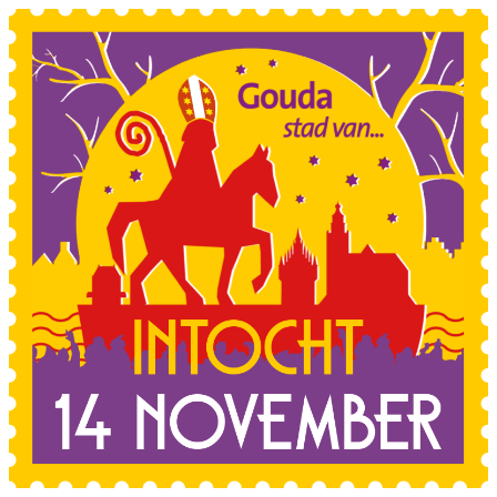
Sla de navigatie over en ga naar de inhoud