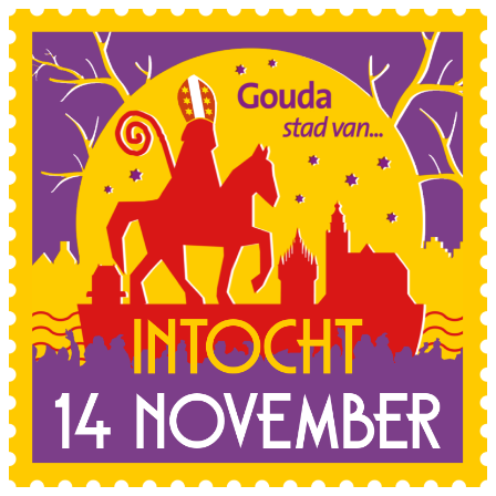
Sla de navigatie over en ga naar de inhoud