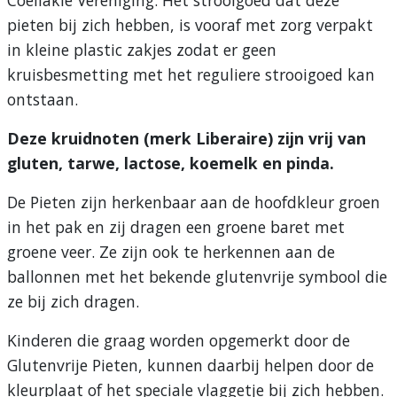
Coeliakie Vereniging. Het strooigoed dat deze
pieten bij zich hebben, is vooraf met zorg verpakt
in kleine plastic zakjes zodat er geen
kruisbesmetting met het reguliere strooigoed kan
ontstaan.
Deze kruidnoten (merk Liberaire) zijn vrij van
gluten, tarwe, lactose, koemelk en pinda.
De Pieten zijn herkenbaar aan de hoofdkleur groen
in het pak en zij dragen een groene baret met
groene veer. Ze zijn ook te herkennen aan de
ballonnen met het bekende glutenvrije symbool die
ze bij zich dragen.
Kinderen die graag worden opgemerkt door de
Glutenvrije Pieten, kunnen daarbij helpen door de
kleurplaat of het speciale vlaggetje bij zich hebben.