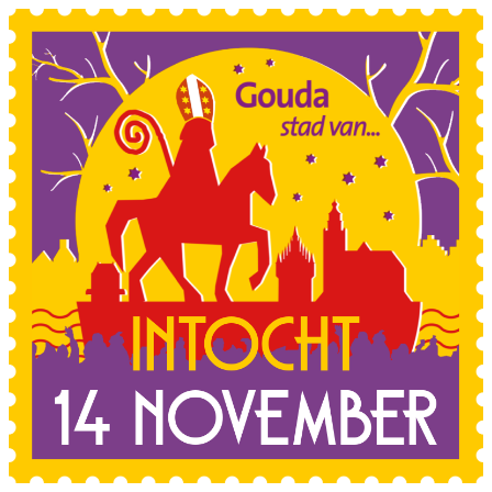
Sla de navigatie over en ga naar de inhoud