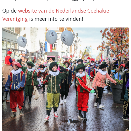
Op de
website van de Nederlandse Coeliakie
Vereniging
is meer info te vinden!