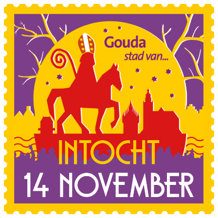
Sla de navigatie over en ga naar de inhoud