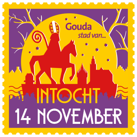
Sla de navigatie over en ga naar de inhoud