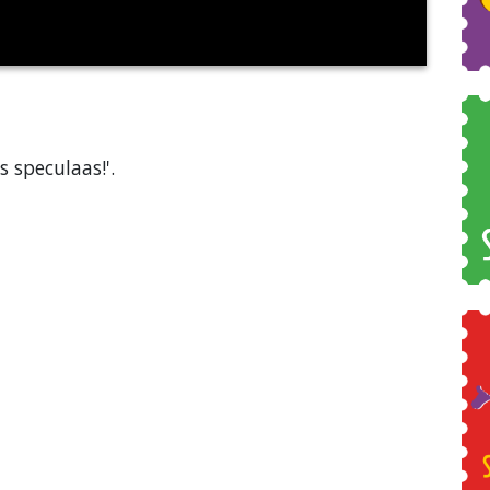
 speculaas!'.