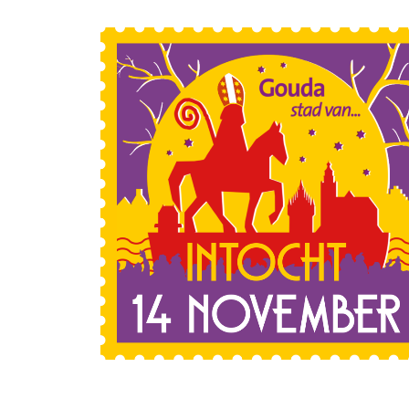
Sla de navigatie over en ga naar de inhoud