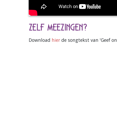
Zelf meezingen?
Download
hier
de songtekst van 'Geef ons