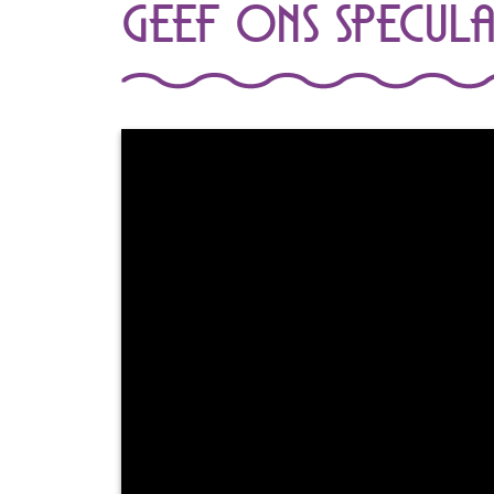
Geef ons specula